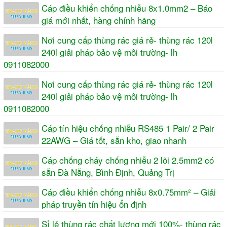
Cáp điều khiển chống nhiễu 8x1.0mm2 – Báo
giá mới nhất, hàng chính hãng
Nơi cung cấp thùng rác giá rẻ- thùng rác 120l
240l giải pháp bảo vệ môi trường- lh
0911082000
Nơi cung cấp thùng rác giá rẻ- thùng rác 120l
240l giải pháp bảo vệ môi trường- lh
0911082000
Cáp tín hiệu chống nhiễu RS485 1 Pair/ 2 Pair
22AWG – Giá tốt, sẵn kho, giao nhanh
Cáp chống cháy chống nhiễu 2 lõi 2.5mm2 có
sẵn Đà Nẵng, Bình Định, Quảng Trị
Cáp điều khiển chống nhiễu 8x0.75mm² – Giải
pháp truyền tín hiệu ổn định
Sỉ lẻ thùng rác chất lượng mới 100%- thùng rác