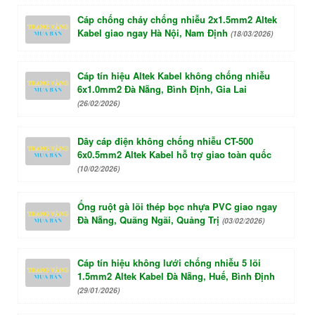
Cáp chống cháy chống nhiễu 2x1.5mm2 Altek
Kabel giao ngay Hà Nội, Nam Định
(18/03/2026)
Cáp tín hiệu Altek Kabel không chống nhiễu
6x1.0mm2 Đà Nẵng, Bình Định, Gia Lai
(26/02/2026)
Dây cáp điện không chống nhiễu CT-500
6x0.5mm2 Altek Kabel hỗ trợ giao toàn quốc
(10/02/2026)
Ống ruột gà lõi thép bọc nhựa PVC giao ngay
Đà Nẵng, Quãng Ngãi, Quảng Trị
(03/02/2026)
Cáp tín hiệu không lưới chống nhiễu 5 lõi
1.5mm2 Altek Kabel Đà Nẵng, Huế, Bình Định
(29/01/2026)