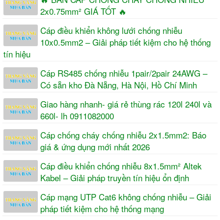
2x0.75mm² GIÁ TỐT 🔥
Cáp điều khiển không lưới chống nhiễu
10x0.5mm2 – Giải pháp tiết kiệm cho hệ thống
tín hiệu
Cáp RS485 chống nhiễu 1pair/2pair 24AWG –
Có sẵn kho Đà Nẵng, Hà Nội, Hồ Chí Minh
Giao hàng nhanh- giá rẻ thùng rác 120l 240l và
660l- lh 0911082000
Cáp chống cháy chống nhiễu 2x1.5mm2: Báo
giá & ứng dụng mới nhất 2026
Cáp điều khiển chống nhiễu 8x1.5mm² Altek
Kabel – Giải pháp truyền tín hiệu ổn định
Cáp mạng UTP Cat6 không chống nhiễu – Giải
pháp tiết kiệm cho hệ thống mạng