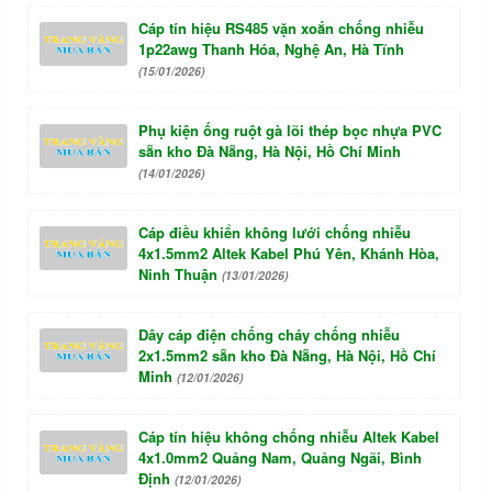
Cáp tín hiệu RS485 vặn xoắn chống nhiễu
1p22awg Thanh Hóa, Nghệ An, Hà Tĩnh
(15/01/2026)
Phụ kiện ống ruột gà lõi thép bọc nhựa PVC
sẵn kho Đà Nẵng, Hà Nội, Hồ Chí Minh
(14/01/2026)
Cáp điều khiển không lưới chống nhiễu
4x1.5mm2 Altek Kabel Phú Yên, Khánh Hòa,
Ninh Thuận
(13/01/2026)
Dây cáp điện chống cháy chống nhiễu
2x1.5mm2 sẵn kho Đà Nẵng, Hà Nội, Hồ Chí
Minh
(12/01/2026)
Cáp tín hiệu không chống nhiễu Altek Kabel
4x1.0mm2 Quảng Nam, Quảng Ngãi, Bình
Định
(12/01/2026)