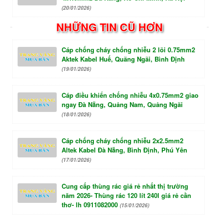
(20/01/2026)
NHỮNG TIN CŨ HƠN
Cáp chống cháy chống nhiễu 2 lõi 0.75mm2
Aktek Kabel Huế, Quãng Ngãi, Bình Định
(19/01/2026)
Cáp điều khiển chống nhiễu 4x0.75mm2 giao
ngay Đà Nẵng, Quảng Nam, Quảng Ngãi
(18/01/2026)
Cáp chống cháy chống nhiễu 2x2.5mm2
Altek Kabel Đà Nẵng, Bình Định, Phú Yên
(17/01/2026)
Cung cấp thùng rác giá rẻ nhất thị trường
năm 2026- Thùng rác 120 lít 240l giá rẻ cần
thơ- lh 0911082000
(15/01/2026)