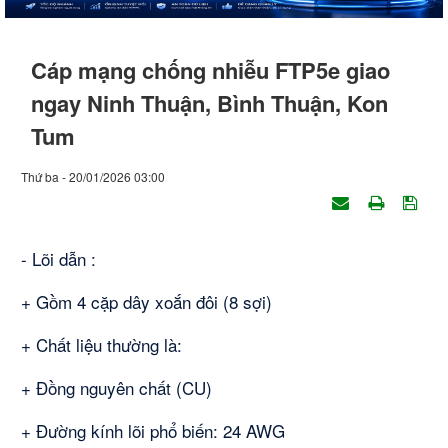
Cáp mạng chống nhiễu FTP5e giao
ngay Ninh Thuận, Bình Thuận, Kon
Tum
Thứ ba - 20/01/2026 03:00
- Lõi dẫn :
+ Gồm 4 cặp dây xoắn đôi (8 sợi)
+ Chất liệu thường là:
+ Đồng nguyên chất (CU)
+ Đường kính lõi phổ biến: 24 AWG