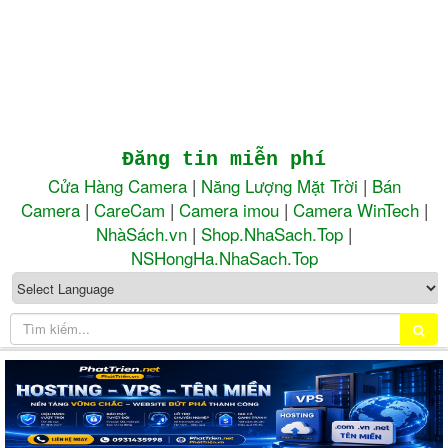
Đăng tin miễn phí
Cửa Hàng Camera
|
Năng Lượng Mặt Trời
|
Bán
Camera
|
CareCam
|
Camera imou
|
Camera WinTech
|
NhàSách.vn
|
Shop.NhaSach.Top
|
NSHongHa.NhaSach.Top