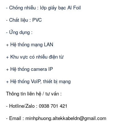
- Chống nhiễu : lớp giấy bạc Al Foil
- Chất liệu : PVC
- Ứng dụng :
+ Hệ thống mạng LAN
+ Khu vực có nhiễu điện từ
+ Hệ thống camera IP
+ Hệ thống VoIP, thiết bị mạng
Thông tin liên hệ / tư vấn :
- Hotline/Zalo : 0938 701 421
- Email : minhphuong.altekkabeldn@gmail.com