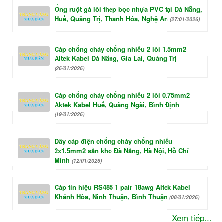
Ống ruột gà lõi thép bọc nhựa PVC tại Đà Nẵng,
Huế, Quảng Trị, Thanh Hóa, Nghệ An
(27/01/2026)
Cáp chống cháy chống nhiễu 2 lõi 1.5mm2
Altek Kabel Đà Nẵng, Gia Lai, Quảng Trị
(26/01/2026)
Cáp chống cháy chống nhiễu 2 lõi 0.75mm2
Aktek Kabel Huế, Quãng Ngãi, Bình Định
(19/01/2026)
Dây cáp điện chống cháy chống nhiễu
2x1.5mm2 sẵn kho Đà Nẵng, Hà Nội, Hồ Chí
Minh
(12/01/2026)
Cáp tín hiệu RS485 1 pair 18awg Altek Kabel
Khánh Hòa, Ninh Thuận, Bình Thuận
(08/01/2026)
Xem tiếp...