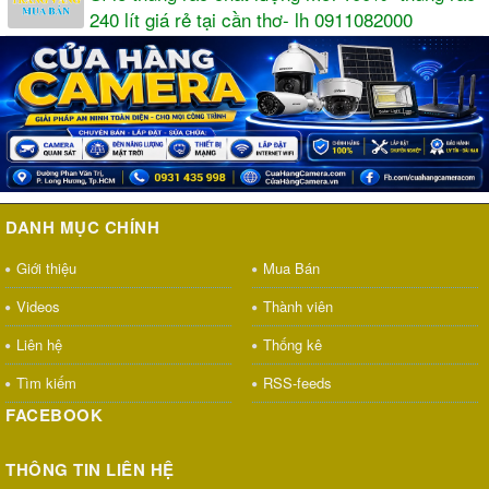
240 lít giá rẻ tại cần thơ- lh 0911082000
DANH MỤC CHÍNH
Giới thiệu
Mua Bán
Videos
Thành viên
Liên hệ
Thống kê
Tìm kiếm
RSS-feeds
FACEBOOK
THÔNG TIN LIÊN HỆ