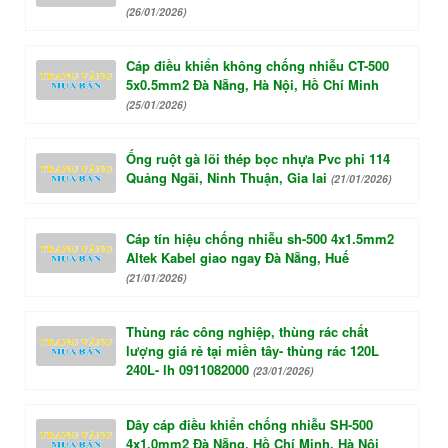
(26/01/2026)
Cáp điều khiển không chống nhiễu CT-500
5x0.5mm2 Đà Nẵng, Hà Nội, Hồ Chí Minh
(25/01/2026)
Ống ruột gà lõi thép bọc nhựa Pvc phi 114
Quảng Ngãi, Ninh Thuận, Gia lai
(21/01/2026)
Cáp tín hiệu chống nhiễu sh-500 4x1.5mm2
Altek Kabel giao ngay Đà Nẵng, Huế
(21/01/2026)
Thùng rác công nghiệp, thùng rác chất
lượng giá rẻ tại miền tây- thùng rác 120L
240L- lh 0911082000
(23/01/2026)
Dây cáp điều khiển chống nhiễu SH-500
4x1.0mm2 Đà Nẵng, Hồ Chí Minh, Hà Nội